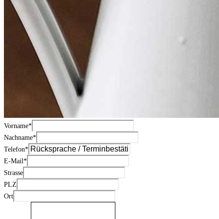
Vorname
*
Nachname
*
Telefon
*
E-Mail
*
Strasse
PLZ
Ort