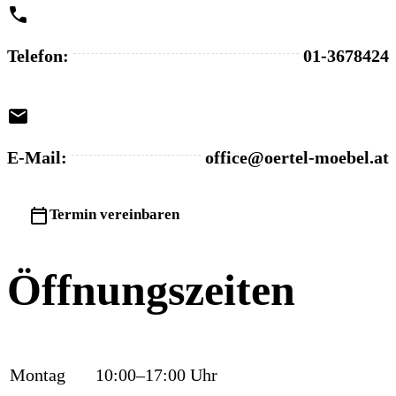

Telefon:
01-3678424

E-Mail:
office@oertel-moebel.at

Termin vereinbaren
Öffnungs­zeiten
Montag
10:00–17:00 Uhr