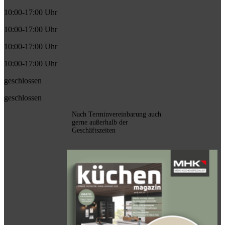
10:00-17:00 Uhr
10:00-17:00 Uhr
10:00-17:00 Uhr
10:00-17:00 Uhr
geschlossen
geschlossen
Nach Terminvereinbarung auch
gerne außerhalb der
Geschäftszeiten